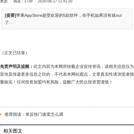
来源:
阅读：1739
2020-06-17 11:41:20
[提要]
苹果AppStore超受欢迎的5款软件，你手机如果没有就out
了...
（正文已结束）
免责声明及提醒：
此文内容为本网所转载企业宣传资讯，该相关信息仅为
宣传及传递更多信息之目的，不代表本网站观点，文章真实性请浏览者慎
重核实！任何投资加盟均有风险，提醒广大民众投资需谨慎！
推荐阅读：
单反快门速度怎么调
相关图文