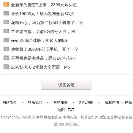
全新华为麦芒7上市，2399元购买超
售价19000元！华为发布全新5G折
花粉开心，华为第二款5G手机来了，售
苹果要自救，大改5G信号天线，iPh
vivo Z6综合体验：年轻人的5G
他收藏了3500多部旧手机，开了一个
是手机也是奢侈品，经典LV老花iPh
18W快充 6.2寸超大全面屏：Mo
返回首页
网站简介
-
联系我们
-
营销服务
-
XML地图
-
版权声明
-
网站
地图
TXT
Copyright 2002-2019
商界网
版权所有 本网拒绝一切非法行为 欢迎监督举报 如有错
误信息 欢迎纠正