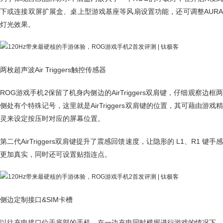
下或连接双屏扩展盒、桌上型游戏基座等风扇设置功能，还可调整AURA
灯光效果。
两枚超声波Air Triggers触控传感器
ROG游戏手机2保留了机身内侧边的AirTriggers双肩键，仔细观察边框两
侧处有个特殊记号，这里就是AirTriggers双肩键的位置，其可藉由游戏精
灵来设定按压时对应的屏幕位置。
第二代AirTriggers双肩键提升了震感回馈速度，让隐形的 L1、R1 键手感
更加真实，同时还可设置贴指连点。
侧边定制接口&SIM卡槽
以往充电接口位于底部的手机，在一边充电同时横握进行游戏的情况下，