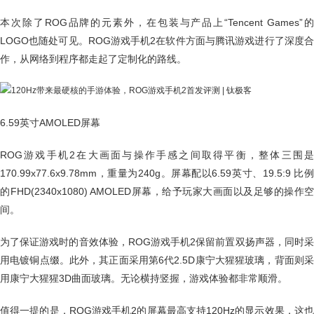
本次除了ROG品牌的元素外，在包装与产品上“Tencent Games”的
LOGO也随处可见。ROG游戏手机2在软件方面与腾讯游戏进行了深度合
作，从网络到程序都走起了定制化的路线。
6.59英寸AMOLED屏幕
ROG游戏手机2在大画面与操作手感之间取得平衡，整体三围是
170.99x77.6x9.78mm，重量为240g。屏幕配以6.59英寸、19.5:9 比例
的FHD(2340x1080) AMOLED屏幕，给予玩家大画面以及足够的操作空
间。
为了保证游戏时的音效体验，ROG游戏手机2保留前置双扬声器，同时采
用电镀铜点缀。此外，其正面采用第6代2.5D康宁大猩猩玻璃，背面则采
用康宁大猩猩3D曲面玻璃。无论横持竖握，游戏体验都非常顺滑。
值得一提的是，ROG游戏手机2的屏幕最高支持120Hz的显示效果，这也