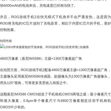
块6000mAh的电池来说，充电速度已经相当快了。
并且，ROG游戏手机2在快充模式下机身并不会严重发热，这是因为
ROG将充电的IC芯片放到了充电器里，相比于内置IC芯片的手机，更好
控制热量。
拍照性能
4800万像素（索尼IMX586）主摄+1300万像素超广角
在拍照方面，ROG游戏手机2配备4800万像素主摄+1300万像素超广角，
主摄像头采用索尼IMX586传感器。副摄像头为1300万像素广角摄像头，
用头125°视角，可将更多美景收入画面之中。
这颗索尼IMX586 CMOS创造了手机相机CMOS两项之最：最小像素尺寸
和最大像素，0.8μm单个像素尺寸与4800万像素都是目前手机相机
CMOS中少有的。