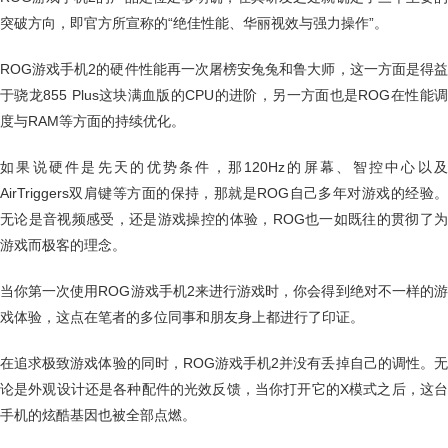
突破方向，即官方所宣称的“绝佳性能、华丽视效与强力操作”。
ROG游戏手机2的硬件性能再一次屠榜安兔兔和鲁大师，这一方面是得益
于骁龙855 Plus这块满血版的CPU的进阶，另一方面也是ROG在性能调
度与RAM等方面的持续优化。
如果说硬件是先天的优势条件，那120Hz的屏幕、智控中心以及
AirTriggers双肩键等方面的保持，那就是ROG自己多年对游戏的经验。
无论是音视频感受，还是游戏操控的体验，ROG也一如既往的贯彻了为
游戏而极客的理念。
当你第一次使用ROG游戏手机2来进行游戏时，你会得到绝对不一样的游
戏体验，这点在笔者的多位同事和朋友身上都进行了印证。
在追求极致游戏体验的同时，ROG游戏手机2并没有丢掉自己的调性。无
论是外观设计还是各种配件的光效反馈，当你打开它的X模式之后，这台
手机的炫酷基因也被全部点燃。