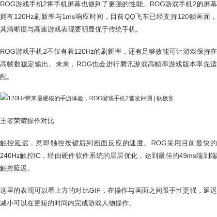
ROG游戏手机2将手机屏幕也做到了更强的性能。ROG游戏手机2的屏幕
拥有120Hz刷新率与1ms响应时间，目前QQ飞车已经支持120帧画面，
其清晰度与高速游戏表现要明显优于传统手机。
ROG游戏手机2不仅有着120Hz的刷新率，还有足够效能可让游戏保持在
高帧数稳定输出。未来，ROG也会进行腾讯游戏高帧率游戏版本率先适
配。
王者荣耀操作对比
触控延迟，意即触控按键后到画面反应的速度。ROG采用目前最快的
240Hz触控IC，经由硬件软件系统的层层优化，达到最佳的49ms端到端
触控延迟。
这里的表现可以看上方的对比GIF，在操作与画面之间跟手性更强，延迟
减小可以在更短的时间内完成游戏人物操作。