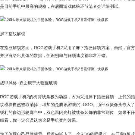
是目前手机中最高的规格，在后面游戏体验环节笔者会详细测试。
屏下指纹解锁
在指纹解锁方面，ROG游戏手机2采用了屏下指纹解锁方案，虽然，官方
并没有给出具体的数据，但识别率与解锁速度都非常不错。
战甲风格+双面康宁大猩猩玻璃
ROG游戏手机2的机背线条极为动感，因为采用屏下指纹解锁，上代的指
纹模块自然被取消掉，增加的是腾讯游戏的LOGO。顶部双摄像头嵌入了
锐利的多边形轮廓当中，双色温闪光灯被线条装饰的非常到位，如果不仔
细看，你一定会误认为这是手机壳的效果。
为了体现自己品牌标示，后盖内嵌入了一个ROG的呼吸灯，在开启X模式