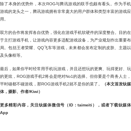
除了本身的优势外，本次ROG与腾讯游戏的联手也颇有看头。作为手机
游戏的龙头之一，腾讯游戏拥有非常庞大的用户群体和类型丰富的游戏应
用。
双方的合作将发挥各自优势，强化在游戏手机软硬件的深度整合。目的在
于主打游戏手机，让游戏内容更多适配游戏设备，为产业规划作出重要布
局。包括王者荣耀、QQ飞车等游戏，未来都会发布定制的皮肤、主题以
及头像框等。
最后，如果你平时经常用手机玩游戏，并且还想玩的更爽、玩得更好、玩
的更炫，ROG游戏手机2将会是绝对No1的选择。但你要是个商务人士，
平时碰都不碰游戏，那ROG游戏手机2就不是你的菜了。
（本文首发钛
体，摄影、作者/Kiwi）
更多精彩内容，关注钛媒体微信号（ID：taimeiti），或者下载钛媒体
App