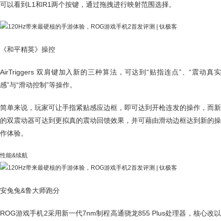
可以看到L1和R1两个按键，通过拖拽进行映射范围选择。
《和平精英》操控
AirTriggers 双肩键加入新的三种算法，可达到“贴指连点”、“震动真实
感”与“滑动控制”等操作。
简单来说，玩家可让手指紧贴感应边框，即可达到开枪连发的操作，而新
的双震动器可达到更拟真的震动回馈效果，并可藉由滑动边框达到新的操
作体验。
性能&续航
安兔兔&鲁大师跑分
ROG游戏手机2采用新一代7nm制程高通骁龙855 Plus处理器，核心改以