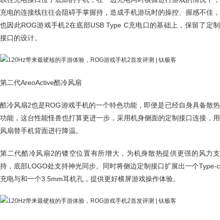
充电的连接线往往会阻碍手掌握持，造成手机游玩时的操控、握感不佳，
也因此ROG游戏手机2在底部USB Type C充电口的基础上，保留了定制
接口的设计。
第二代AreoActive酷冷风扇
酷冷风扇2也是ROG游戏手机的一个特色功能，即便是已经自身具备散热
功能，这台性能怪兽也打算更进一步，采用机身侧面的定制接口连接，用
风扇替手机背面进行降温。
第二代酷冷风扇2的镂空位置有所增大，为机身散热提供更强的风力支
持，底部LOGO处支持神光同步。同时将侧边定制接口扩展出一个Type-c
充电与和一个3.5mm耳机孔，提供更好横屏游戏操作体验。