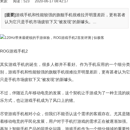
来源:
阅读：523
2020-06-17 08:42:17
[提要]
游戏手机和性能较强的旗舰手机很难拉开明显差距，更有甚者
认为它只是手机市场疲软下又“被发现”的新噱头。...
ROG游戏手机2
其实游戏手机的诞生，很多人都并不看好。作为手机应用的一个细分类
别，游戏手机和性能较强的旗舰手机很难拉开明显差距，更有甚者认为它
只是手机市场疲软下又“被发现”的新噱头。
不过，伴随近几年移动电竞的发展，这个契机让手游成为了一种主流的娱
乐方式，也让游戏手机成为了风口上的猪。
尽管游戏手机相对小众，但我们不能否认这个需求的客观存在。尤其是随
着移动电竞的平民化发展，用户对于手机打游戏的需求正在被逐渐加强。
再加上智能手机产品的同质化问题，游戏手机作为一个细分领域的重要性