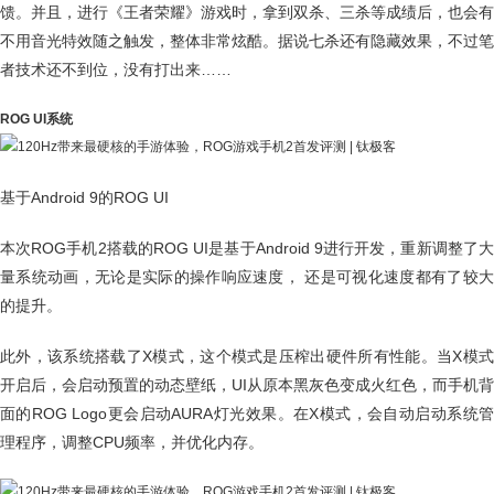
馈。并且，进行《王者荣耀》游戏时，拿到双杀、三杀等成绩后，也会有
不用音光特效随之触发，整体非常炫酷。据说七杀还有隐藏效果，不过笔
者技术还不到位，没有打出来……
ROG UI系统
基于Android 9的ROG UI
本次ROG手机2搭载的ROG UI是基于Android 9进行开发，重新调整了大
量系统动画，无论是实际的操作响应速度， 还是可视化速度都有了较大
的提升。
此外，该系统搭载了X模式，这个模式是压榨出硬件所有性能。当X模式
开启后，会启动预置的动态壁纸，UI从原本黑灰色变成火红色，而手机背
面的ROG Logo更会启动AURA灯光效果。在X模式，会自动启动系统管
理程序，调整CPU频率，并优化内存。