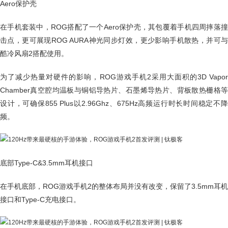
Aero保护壳
在手机套装中，ROG搭配了一个Aero保护壳，其包覆着手机四周摔落撞
击点，更可展现ROG AURA神光同步灯效，更少影响手机散热，并可与
酷冷风扇2搭配使用。
为了减少热量对硬件的影响，ROG游戏手机2采用大面积的3D Vapor
Chamber真空腔均温板与铜铝导热片、石墨烯导热片、背板散热栅格等
设计，可确保855 Plus以2.96Ghz、675Hz高频运行时长时间稳定不降
频。
底部Type-C&3.5mm耳机接口
在手机底部，ROG游戏手机2的整体布局并没有改变，保留了3.5mm耳机
接口和Type-C充电接口。