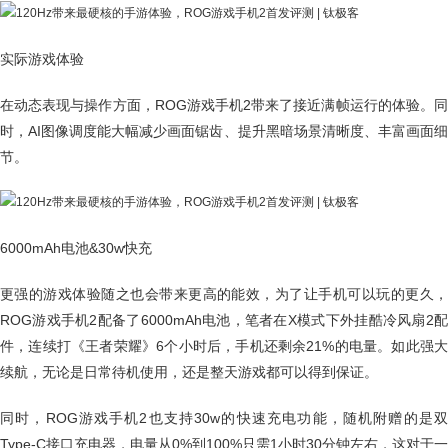
实际游戏体验
在动态表现与操作方面，ROG游戏手机2带来了接近满帧运行的体验。同
时，AI图像调度能大幅减少画面锯齿、提升黑暗场景清晰度、丰富画面细
节。
6000mAh电池&30w快充
更强的游戏体验随之也会带来更高的能效，为了让手机可以玩的更久，
ROG游戏手机2配备了6000mAh电池，笔者在X模式下外挂酷冷风扇2配
件，连续打《王者荣耀》6个小时后，手机还剩余21%的电量。如此强大
续航，无论是日常待机使用，还是整天游戏都可以得到保证。
同时，ROG游戏手机2也支持30w的快速充电功能，随机附赠的是双
Type-C接口充电器，电量从0%到100%只需1小时30分钟左右，这对于一