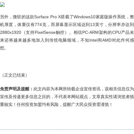
另外，微软的这款Surface Pro X搭载了Windows10家庭版操作系统，整
机厚度，体重仅有774克，而屏幕显示区域达到13英寸，分辨率亦达到
2880x1920（支持PixelSense触控）。相信PC-ARM架构的CPU产品未
来还将越来越多地加入到传统电脑领域，不知Intel和AMD对此作何感
想。
（正文已结束）
免责声明及提醒：
此文内容为本网所转载企业宣传资讯，该相关信息仅为
宣传及传递更多信息之目的，不代表本网站观点，文章真实性请浏览者慎
重核实！任何投资加盟均有风险，提醒广大民众投资需谨慎！