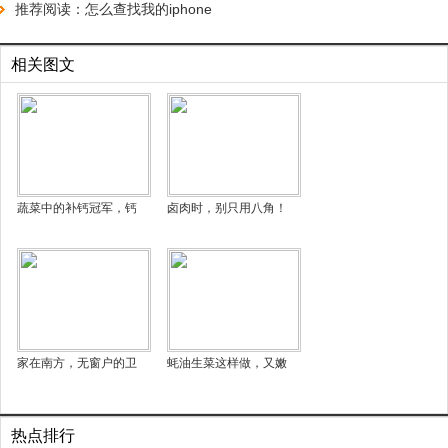
推荐阅读：
怎么查找我的iphone
相关图文
蔬菜中的补钙冠军，钙
卤肉时，别只用八角！
家在南方，无窗户的卫
蚝油生菜这样做，又嫩
热点排行