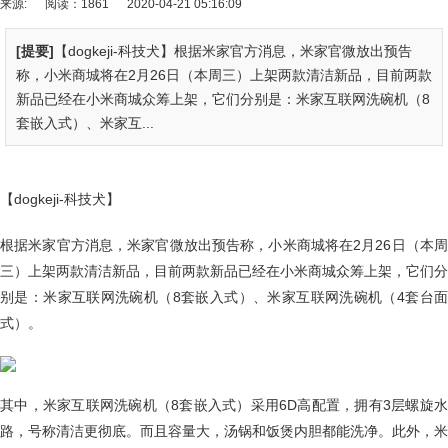
来源:
阅读：1861
2020-04-21 05:16:09
[提要]
【dogkeji-科技犬】根据米家官方消息，米家官微放出预告
称，小米商城将在2月26日（本周三）上架两款清洁新品，目前两款
新品已经在小米商城众筹上架，它们分别是：米家互联网洗碗机（8
套嵌入式）、米家互...
【dogkeji-科技犬】
根据米家官方消息，米家官微放出预告称，小米商城将在2月26日（本周
三）上架两款清洁新品，目前两款新品已经在小米商城众筹上架，它们分
别是：米家互联网洗碗机（8套嵌入式）、米家互联网洗碗机（4套台面
式）。
其中，米家互联网洗碗机（8套嵌入式）采用6D高配置，拥有3层螺旋水
路，号称清洁更彻底。而且容量大，汤锅和饭煲内胆都能洗净。此外，米