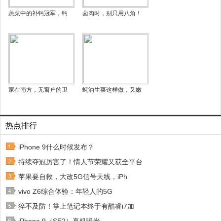
蔬菜中的补钙冠军，钙
卤肉时，别只用八角！
家在南方，无窗户的卫
蚝油生菜这样做，又嫩
热点排行
iPhone 9什么时候发布？
持续夺冠厉害了！情人节荣耀又获全平台
苹果要自救，大改5G信号天线，iPh
vivo Z6综合体验：年轻人的5G
猝不及防！掌上笔记本终于有酷睿i7加