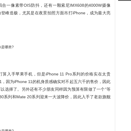
底，四合一像素带OIS防抖，还有一颗索尼IMX608的4000W摄像
登峰造极，尤其是在夜景拍照方面吊打iPhone，成为最大亮
手苹果手机，但是iPhone 11 Pro系列的价格实在太贵
11，因为iPhone 11的机身质感确实对不起五六千的售价，因此
以选择了。另外还有不少朋友同样因为预算有限做了一个“等
P30系列和Mate 20系列迎来一大波降价，因此入手了老款旗舰