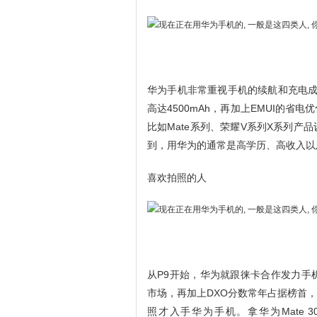
华为手机非常重视手机的续航和充电成绩，
高达4500mAh，再加上EMUI的省
比如Mate系列、荣耀V系列X系列
到，用华为的通常是高学历、高收入以
喜欢拍照的人
从P9开始，华为就跟徕卡合作发力手
市场，再加上DXO分数常年占据榜首
照才入手华为手机。拿华为Mate 3