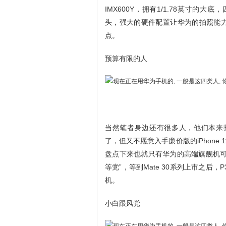
IMX600Y，拥有1/1.78英寸的大
头，强大的硬件配置让华为的拍照能力
点。
预算有限的人
当然笔者身边还有很多人，他们本来打算入
了，但又不愿意入手廉价版的iPhone 
盘点下来也就只有华为的高端旗舰机可
等党”，等到Mate 30系列上市之后，
机。
小白跟风党