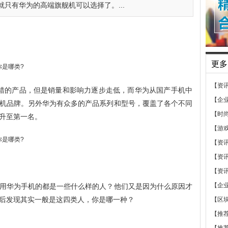
只有华为的高端旗舰机可以选择了。...
更多
【资
等不错的产品，但是销量和影响力逐步走低，而华为从国产手机中
【企
机品牌。另外华为有众多的产品系列和型号，覆盖了各个不同
【时
升至第一名。
【游
【资
【资
【资
【企
用华为手机的都是一些什么样的人？他们又是因为什么原因才
后发现其实一般是这四类人，你是哪一种？
【区
【推