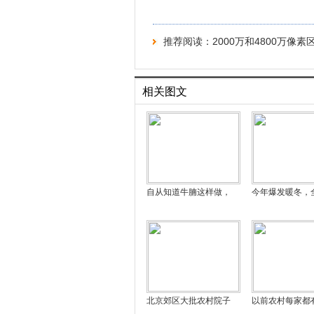
推荐阅读：
2000万和4800万像素
相关图文
自从知道牛腩这样做，
今年爆发暖冬，
北京郊区大批农村院子
以前农村每家都