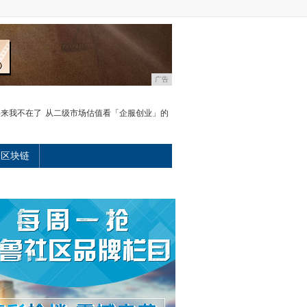
广告
将来我不在了
从二级市场估值看「企服创业」的
区块链