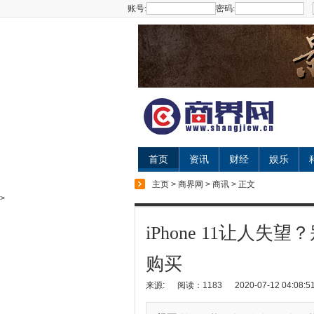
账号:
密码:
首页
资讯
财经
娱乐
主页
>
商界网
>
商讯
> 正文
>
iPhone 11让人
购买
来源:
阅读：1183
2020-07-12 04:08:5