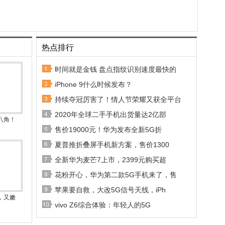
热点排行
时间就是金钱 盘点指纹识别速度最快的
iPhone 9什么时候发布？
持续夺冠厉害了！情人节荣耀又获全平台
2020年全球二手手机出货量达2亿部
八角！
售价19000元！华为发布全新5G折
夏普推折叠屏手机新方案，售价1300
全新华为麦芒7上市，2399元购买超
花粉开心，华为第二款5G手机来了，售
苹果要自救，大改5G信号天线，iPh
，又嫩
vivo Z6综合体验：年轻人的5G