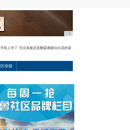
广告
屏手机上市了
无论直板还是翻盖都能玩出花的诺
区块链