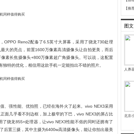
【推
【推
图文
OPPO Reno2配备了6.5英寸大屏幕，采用了骁龙730处理
最大的亮点，前置1600万像素高清摄像头让自拍更美，而后
0万像素长焦摄像头+800万像素超广角摄像头。可以说，这配置
照有独特的优化，相信用这款手机一定能拍出不错的照片。
人养
、强性能、优拍照，已经在海外火了起来。vivo NEX3采用
面几乎看不到边框，加上极窄的下巴，vivo NEX3的屏占比
北京小
3采用了骁龙855+处理器，让vivo NEX3性能不俗的同时还拥有了
3采用了后置三摄，其中主摄为6400w高清摄像头，能让你拍出最美