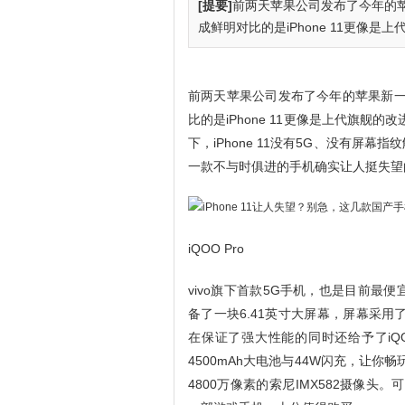
[提要]
前两天苹果公司发布了今年的苹果
成鲜明对比的是iPhone 11更像是上
前两天苹果公司发布了今年的苹果新一代
比的是iPhone 11更像是上代旗舰
下，iPhone 11没有5G、没有屏
一款不与时俱进的手机确实让人挺失望
iQOO Pro
vivo旗下首款5G手机，也是目前最便宜
备了一块6.41英寸大屏幕，屏幕采用了水
在保证了强大性能的同时还给予了iQOO
4500mAh大电池与44W闪充，让你
4800万像素的索尼IMX582摄像头