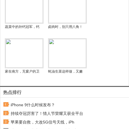
蔬菜中的补钙冠军，钙
卤肉时，别只用八角！
家在南方，无窗户的卫
蚝油生菜这样做，又嫩
热点排行
iPhone 9什么时候发布？
持续夺冠厉害了！情人节荣耀又获全平台
苹果要自救，大改5G信号天线，iPh