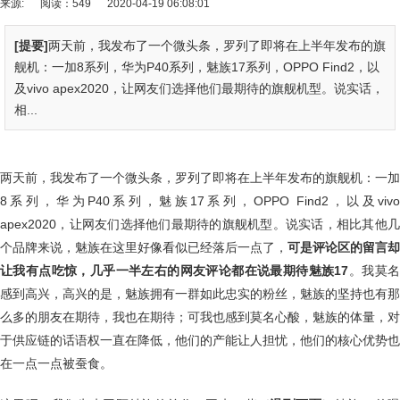
来源:
阅读：549
2020-04-19 06:08:01
[提要]
两天前，我发布了一个微头条，罗列了即将在上半年发布的旗
舰机：一加8系列，华为P40系列，魅族17系列，OPPO Find2，以
及vivo apex2020，让网友们选择他们最期待的旗舰机型。说实话，
相...
两天前，我发布了一个微头条，罗列了即将在上半年发布的旗舰机：一加
8系列，华为P40系列，魅族17系列，OPPO Find2，以及vivo
apex2020，让网友们选择他们最期待的旗舰机型。说实话，相比其他几
个品牌来说，魅族在这里好像看似已经落后一点了，
可是评论区的留言却
让我有点吃惊，几乎一半左右的网友评论都在说最期待魅族17
。我莫
感到高兴，高兴的是，魅族拥有一群如此忠实的粉丝，魅族的坚持也有那
么多的朋友在期待，我也在期待；可我也感到莫名心酸，魅族的体量，对
于供应链的话语权一直在降低，他们的产能让人担忧，他们的核心优势也
在一点一点被蚕食。