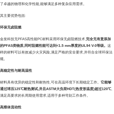
了卓越的物理和化学性能,能够满足多种复杂应用需求。
其主要优势包括:
环保无卤阻燃
金发科技无PFAS高性能PC材料采用环保无卤阻燃技术,
完全
无
有意添加
的PFAS类物质,同时阻燃性能可达到<1.5 mm厚度的UL94 V-0等级。
这
样的材料可以有效减少火灾风险,满足严格的安全要求,并符合全球环保法
规。
高稳定性与耐高温性
材料具有优异的稳定性和耐热性,可在高温环境下长期稳定工作。
它能够
通过球压125℃耐热测试,并且ASTM大负荷HDT(热变形温度)超过120℃
,
满足高要求的长周期使用需求,适用于多种苛刻工作条件。
高熔体流动性