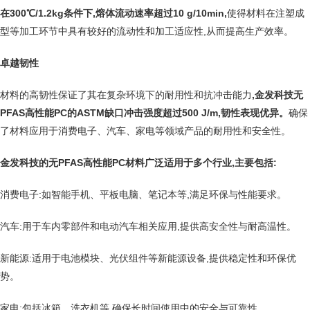
在300℃/1.2kg条件下,熔体流动速率超过10 g/10min,
使得材料在注塑成
型等加工环节中具有较好的流动性和加工适应性,从而提高生产效率。
卓越韧性
材料的高韧性保证了其在复杂环境下的耐用性和抗冲击能力
,金发科技无
PFAS高性能PC的ASTM缺口冲击强度超过500 J/m,韧性表现优异。
确保
了材料应用于消费电子、汽车、家电等领域产品的耐用性和安全性。
金发科技的无PFAS高性能PC材料广泛适用于多个行业,主要包括:
消费电子:如智能手机、平板电脑、笔记本等,满足环保与性能要求。
汽车:用于车内零部件和电动汽车相关应用,提供高安全性与耐高温性。
新能源:适用于电池模块、光伏组件等新能源设备,提供稳定性和环保优
势。
家电:包括冰箱、洗衣机等,确保长时间使用中的安全与可靠性。