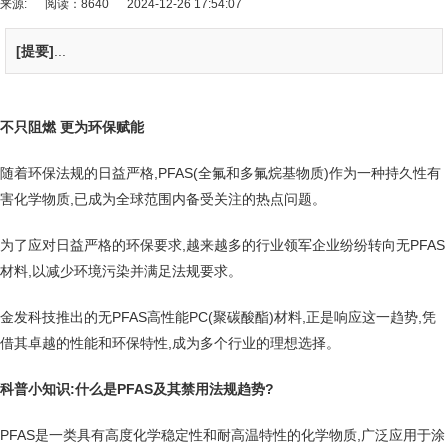
来源:
阅读：8640
2024-12-26 17:54:07
[提要]
...
不只阻燃
更为环保赋能
随着环保法规的日益严格,PFAS(全氟和多氟烷基物质)作为一种持久性有
害化学物质,已成为全球范围内备受关注的热点问题。
为了应对日益严格的环保要求,越来越多的行业领军企业纷纷转向无PFAS
材料,以减少环境污染并满足法规要求。
金发科技推出的无PFAS高性能PC(聚碳酸酯)材料,正是响应这一趋势,凭
借其卓越的性能和环保特性,成为多个行业的理想选择。
科普小知识:什么是PFAS及其禁用法规趋势?
PFAS是一类具有高度化学稳定性和耐高温特性的化学物质,广泛应用于涂