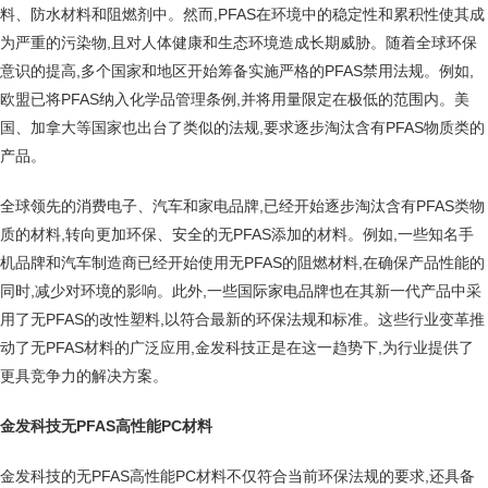
料、防水材料和阻燃剂中。然而,PFAS在环境中的稳定性和累积性使其成
为严重的污染物,且对人体健康和生态环境造成长期威胁。随着全球环保
意识的提高,多个国家和地区开始筹备实施严格的PFAS禁用法规。例如,
欧盟已将PFAS纳入化学品管理条例,并将用量限定在极低的范围内。美
国、加拿大等国家也出台了类似的法规,要求逐步淘汰含有PFAS物质类的
产品。
全球领先的消费电子、汽车和家电品牌,已经开始逐步淘汰含有PFAS类物
质的材料,转向更加环保、安全的无PFAS添加的材料。例如,一些知名手
机品牌和汽车制造商已经开始使用无PFAS的阻燃材料,在确保产品性能的
同时,减少对环境的影响。此外,一些国际家电品牌也在其新一代产品中采
用了无PFAS的改性塑料,以符合最新的环保法规和标准。这些行业变革推
动了无PFAS材料的广泛应用,金发科技正是在这一趋势下,为行业提供了
更具竞争力的解决方案。
金发科技无PFAS高性能PC材料
金发科技的无PFAS高性能PC材料不仅符合当前环保法规的要求,还具备