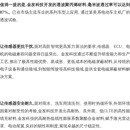
值得一提的是,金发科技开发的透波聚丙烯材料,毫米波透过率可以达到
87%。
已在市场主流车企的系列车型上应用, 通过某美系电动车主机厂
透波试验。
让传感器更抗干扰,
面对高阶智驾更高算力算法的要求,传感器、ECU、
机的电磁兼容问题变得日益突出。金发科技通过不断提升研发能力和生产
工艺,推出了极具性能优势、易成形、更低成本的电磁屏蔽材料,从传统的
电子设备和通信领域,到智能驾驶等高科技领域,提供全套电磁屏蔽材料解
决方案。
让传感器安全耐久,
面对雨水、洗车用清洗剂、使用时热循环等,外部环境
因素对耐受性的考验,金发科技开发出高耐热、良外观、低CLTE的高性能
填充材料,金发科技的高耐热低线性膨胀系数聚酯合金材料,赋予激光雷达
罩、电动尾翼,良好的韧性和刚度,展现卓越的尺寸稳定性。