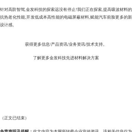
针对高阶智驾,金发科技的探索远没有停止!我们正在探索,提高吸波材料的
抗热老化性能,开发低成本高性能的电磁屏蔽材料,赋能汽车前脸更多的新
设计感。
获得更多信息/产品资讯/业务资讯/技术支持。
了解更多金发科技先进材料解决方案
（正文已结束）
免责声明及提醒：
此文内容为本网所转载企业宣传资讯，该相关信息仅为