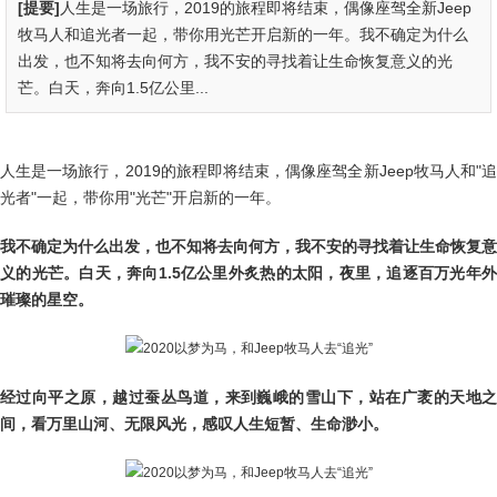
[提要]
人生是一场旅行，2019的旅程即将结束，偶像座驾全新Jeep
牧马人和追光者一起，带你用光芒开启新的一年。我不确定为什么
出发，也不知将去向何方，我不安的寻找着让生命恢复意义的光
芒。白天，奔向1.5亿公里...
人生是一场旅行，2019的旅程即将结束，偶像座驾全新Jeep牧马人和"追
光者"一起，带你用"光芒"开启新的一年。
我不确定为什么出发，也不知将去向何方，我不安的寻找着让生命恢复意
义的光芒。白天，奔向1.5亿公里外炙热的太阳，夜里，追逐百万光年外
璀璨的星空。
经过向平之原，越过蚕丛鸟道，来到巍峨的雪山下，站在广袤的天地之
间，看万里山河、无限风光，感叹人生短暂、生命渺小。