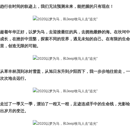
趋行在时间的轨迹上，我们无法预测未来，能把握的只有现在！
趁着年华正好，以梦为马，去迎接最狂的风，去拥抱最静的海。在坎坷中
成长，在挫折中涅槃，探索不同的世界，遇见未知的自己。在有限的生命
里，创造无限的可能。
从草丰林茂到冰封雪盖，从旭日东升到夕阳西下，我一步步地往前走，一
次次地去远行。
走过了一季又一季，漂泊了一程又一程，足迹连成手中的生命线，光影绘
出岁月的变迁。