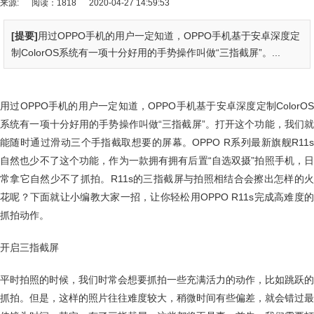
来源:
阅读：1818
2020-04-27 14:59:53
[提要]
用过OPPO手机的用户一定知道，OPPO手机基于安卓深度定
制ColorOS系统有一项十分好用的手势操作叫做“三指截屏”。...
用过OPPO手机的用户一定知道，OPPO手机基于安卓深度定制ColorOS
系统有一项十分好用的手势操作叫做“三指截屏”。打开这个功能，我们就
能随时通过滑动三个手指截取想要的屏幕。OPPO R系列最新旗舰R11s
自然也少不了这个功能，作为一款拥有拥有后置“自选双摄”拍照手机，日
常拿它自然少不了抓拍。R11s的三指截屏与拍照相结合会擦出怎样的火
花呢？下面就让小编教大家一招，让你轻松用OPPO R11s完成高难度的
抓拍动作。
开启三指截屏
平时拍照的时候，我们时常会想要抓拍一些充满活力的动作，比如跳跃的
抓拍。但是，这样的照片往往难度较大，稍微时间有些偏差，就会错过最