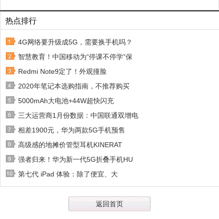
热点排行
4G网络要升级成5G，需要换手机吗？
智慧教育！中国移动为“停课不停学”保
Redmi Note9定了！外观撞脸
2020年笔记本选购指南，不推荐购买
5000mAh大电池+44W超快闪充
三大运营商1月份数据：中国联通双增电
相差1900元，华为两款5G手机预售
高级感的地摊价管型耳机KINERAT
强者归来！华为新一代5G折叠手机HU
第七代 iPad 体验：除了便宜、大
返回首页