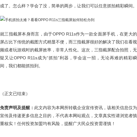
成了。怎么样？学会了没，简单的两步，让我们可以任意抓拍精彩瞬间。
就三指截屏本身而言，由于OPPO R11s作为一款全面屏手机，在更大的
屏占比下传统的截图方式稍显不便，而三指截屏很好的解决了我们在看视
频或者玩游戏时的截屏效率，非常人性化。这次，三指截屏配合拍照，无
疑又让OPPO R11s成为“抓拍”利器，学会这一招，无论再难的精彩瞬
间，我们都能抓拍到。
（正文已结束）
免责声明及提醒：
此文内容为本网所转载企业宣传资讯，该相关信息仅为
宣传及传递更多信息之目的，不代表本网站观点，文章真实性请浏览者慎
重核实！任何投资加盟均有风险，提醒广大民众投资需谨慎！