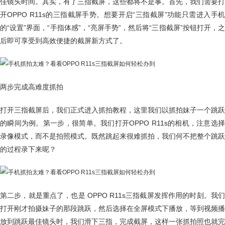
佳镜头时间。其实，有了三指截屏，这些都将不是事。首先，我们需要打
开OPPO R11s的三指截屏手势。想要开启“三指截屏”功能只需进入手机
的“设置”界面，“手指体感”，“亮屏手势”，然后将“三指截屏”按钮打开，之
后即可享受到高效便捷的截屏新方式了。
两步完成高难度抓拍
打开三指截屏后，我们正式进入抓拍教程，这里我们以抓拍妹子一个跳跃
的瞬间为例。第一步，很简单。我们打开OPPO R11s的相机，注意选择
录像模式，而不是拍照模式。既然跳起来很难抓拍，我们何不把整个跳跃
的过程录下来呢？
第二步，就是重点了，也是 OPPO R11s三指截屏发挥作用的时刻。我们
打开刚才拍摄妹子的那段跳跃，然后选择在全屏模式下播放，等到视频播
放到跳跃最佳镜头时，我们滑下三指，完成截屏，这样一张抓拍照也就完