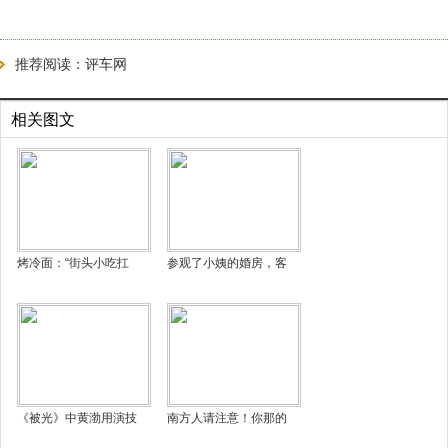
推荐阅读：
评车网
相关图文
烤冷面：“街头小吃扛
参观了小姨的婚房，客
《被光》中黄渤用演技
南方人请注意！你那的