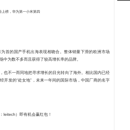
米为首的国产手机出海表现相吻合。整体销量下滑的欧洲市场
场中为数不多而且获得了较高增长率的品牌。
，也不一而同地把寻求增长的目光转向了海外。相比国内已经
经开发的“处女地”，未来一年间的国际市场，中国厂商的名字
eitech）即有机会赢红包！