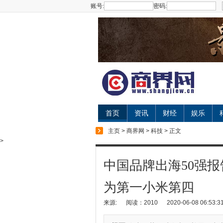
账号:
密码:
首页
资讯
财经
娱乐
主页
>
商界网
>
科技
> 正文
>
中国品牌出海50强
为第一小米第四
来源:
阅读：2010
2020-06-08 06:53:3