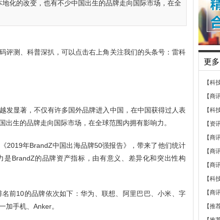
本地化的改变，也有不少中国出生的品牌走向国际市场，在全
码评测、科普深扒，可以点击右上角关注我们的头条号：雷科
更多
【科
【商
越发显著，不仅有许多国外品牌进入中国，在中国获得过人表
【科
国出生的品牌走向国际市场，在全球范围内拥有影响力。
【资
【商
《2019年BrandZ中国出海品牌50强报告》，带来了他们统计
【商
是BrandZ的品牌资产指标，由有意义、差异化和突出性构
【商
【科
【商
排名前10的品牌依次如下：华为、联想、阿里巴巴、小米、字
加手机、Anker。
【推