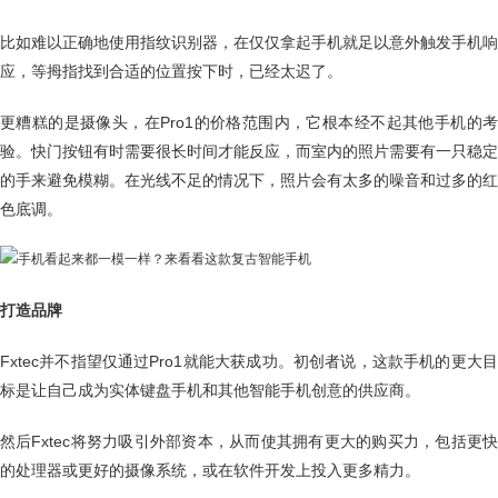
比如难以正确地使用指纹识别器，在仅仅拿起手机就足以意外触发手机响
应，等拇指找到合适的位置按下时，已经太迟了。
更糟糕的是摄像头，在Pro1的价格范围内，它根本经不起其他手机的考
验。快门按钮有时需要很长时间才能反应，而室内的照片需要有一只稳定
的手来避免模糊。在光线不足的情况下，照片会有太多的噪音和过多的红
色底调。
打造品牌
Fxtec并不指望仅通过Pro1就能大获成功。初创者说，这款手机的更大目
标是让自己成为实体键盘手机和其他智能手机创意的供应商。
然后Fxtec将努力吸引外部资本，从而使其拥有更大的购买力，包括更快
的处理器或更好的摄像系统，或在软件开发上投入更多精力。