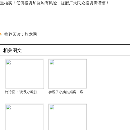
重核实！任何投资加盟均有风险，提醒广大民众投资需谨慎！
推荐阅读：
旗龙网
相关图文
烤冷面：“街头小吃扛
参观了小姨的婚房，客