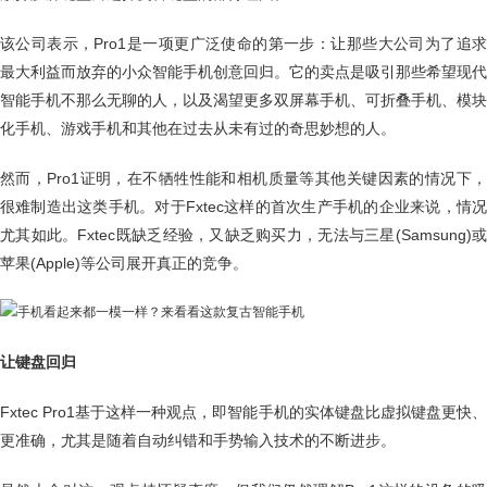
该公司表示，Pro1是一项更广泛使命的第一步：让那些大公司为了追求
最大利益而放弃的小众智能手机创意回归。它的卖点是吸引那些希望现代
智能手机不那么无聊的人，以及渴望更多双屏幕手机、可折叠手机、模块
化手机、游戏手机和其他在过去从未有过的奇思妙想的人。
然而，Pro1证明，在不牺牲性能和相机质量等其他关键因素的情况下，
很难制造出这类手机。对于Fxtec这样的首次生产手机的企业来说，情况
尤其如此。Fxtec既缺乏经验，又缺乏购买力，无法与三星(Samsung)或
苹果(Apple)等公司展开真正的竞争。
让键盘回归
Fxtec Pro1基于这样一种观点，即智能手机的实体键盘比虚拟键盘更快、
更准确，尤其是随着自动纠错和手势输入技术的不断进步。