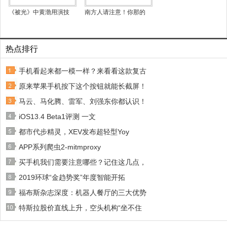
《被光》中黄渤用演技
南方人请注意！你那的
热点排行
手机看起来都一模一样？来看看这款复古
原来苹果手机按下这个按钮就能长截屏！
马云、马化腾、雷军、刘强东你都认识！
iOS13.4 Beta1评测 一文
都市代步精灵，XEV发布超轻型Yoy
APP系列爬虫2-mitmproxy
买手机我们需要注意哪些？记住这几点，
2019环球“金趋势奖”年度智能开拓
福布斯杂志深度：机器人餐厅的三大优势
特斯拉股价直线上升，空头机构“坐不住