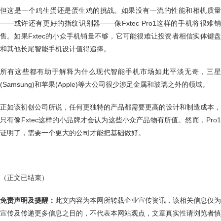
但这是一个鸡生蛋还是蛋生鸡的挑战。如果没有一流的性能和相机质量
——或许还有更好的指纹识别器——像Fxtec Pro1这样的手机将很难销
售。如果Fxtec的小众手机销量不够，它可能很难让投资者相信实体键盘
和其他长尾智能手机设计值得追捧。
所有这些都有助于解释为什么现代智能手机市场如此平淡无奇，三星
(Samsung)和苹果(Apple)等大公司很少涉足金属和玻璃之外的领域。
正如该初创公司所说，任何更独特的产品都需要更高的设计和制造成本，
只有像Fxtec这样的小品牌才会认为这些小众产品物有所值。然而，Pro1
证明了，需要一个更大的公司才能把基础做好。
（正文已结束）
免责声明及提醒：
此文内容为本网所转载企业宣传资讯，该相关信息仅为
宣传及传递更多信息之目的，不代表本网站观点，文章真实性请浏览者慎