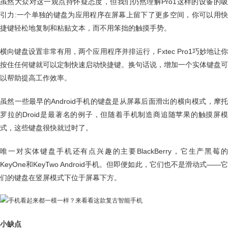
虽然大众对这一观点持怀疑态度，但我们仍然理解Pro1这样的设备的吸
引力:一个单独的键盘为应用程序在屏幕上留下了更多空间，你可以用快
捷键轻松地复制和粘贴文本，而不用笨拙的触摸手势。
横向键盘设置非常有用，两个应用程序并排运行，Fxtec Pro1巧妙地让你
按住任何键就可以定制快速启动快捷键。换句话说，增加一个实体键盘可
以帮助提高工作效率。
虽然一些最早的Android手机的键盘是从屏幕后面滑出的横向模式，摩托
罗拉的Droid是最著名的例子，但随着手机制造商追随苹果的触摸屏模
式，这些键盘很快就过时了。
唯一对实体键盘手机还有点兴趣的主要BlackBerry，它生产黑莓的
KeyOne和KeyTwo Android手机。但即便如此，它们也不是滑动式——它
们的键盘在竖屏模式下位于屏幕下方。
小缺点