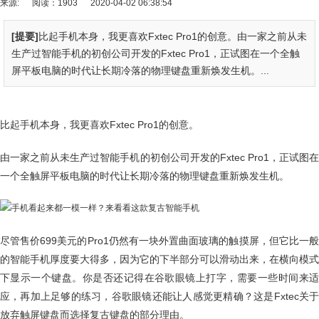
来源:
阅读：1903
2020-04-02 06:38:54
[提要]
比起手机本身，我更喜欢Fxtec Pro1的创意。由一家之前从未
生产过智能手机的初创公司开发的Fxtec Pro1，正试图在一个全触
屏平板电脑的时代让长期冷落的物理键盘重新焕发生机。...
比起手机本身，我更喜欢Fxtec Pro1的创意。
由一家之前从未生产过智能手机的初创公司开发的Fxtec Pro1，正试图在
一个全触屏平板电脑的时代让长期冷落的物理键盘重新焕发生机。
尽管售价699美元的Pro1仍然有一块外置曲面玻璃的触摸屏，但它比一般
的智能手机厚度要大得多，因为它的下半部分可以滑动出来，在横向模式
下显示一个键盘。你是否还记得在谷歌眼镜上打字，需要一些时间来适
应，再加上足够的练习，谷歌眼镜还能让人感觉更精确？这是Fxtec关于
放弃触屏键盘而选择复古键盘的部分理由。