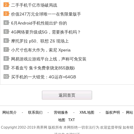
二手手机千亿市场破局战
价值247万元全球唯一一在售限量版手
6月Android手机性能出炉 你的
4G网络要升级成5G，需要换手机吗？
摩托罗拉 p50、联想 Z6 现场上
小尺寸也有大作为，索尼 Xperia
网易游戏云游戏平台上线，声称可免安装
不看血亏 集卡免费拿骁龙855旗舰i
买手机的一大错觉：4G运存+64GB
返回首页
网站简介
-
联系我们
-
营销服务
-
XML地图
-
版权声明
-
网站
地图
TXT
Copyright 2002-2019
商界网
版权所有 本网拒绝一切非法行为 欢迎监督举报 如有错