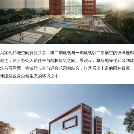
为实现功能空间资源共享，将二期建筑与一期建筑以二层架空的玻璃连廊
相连，便于办公人员往来与两栋建筑之间。景观设计将场地绿化延续到建
筑首层屋面，将游憩步道与退台花园相结合，打造层次丰富的园林景观，
使建筑置身自然生态的环境之中。