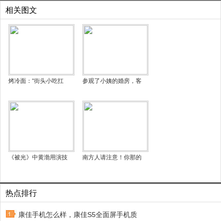
相关图文
烤冷面：“街头小吃扛
参观了小姨的婚房，客
《被光》中黄渤用演技
南方人请注意！你那的
热点排行
康佳手机怎么样，康佳S5全面屏手机质