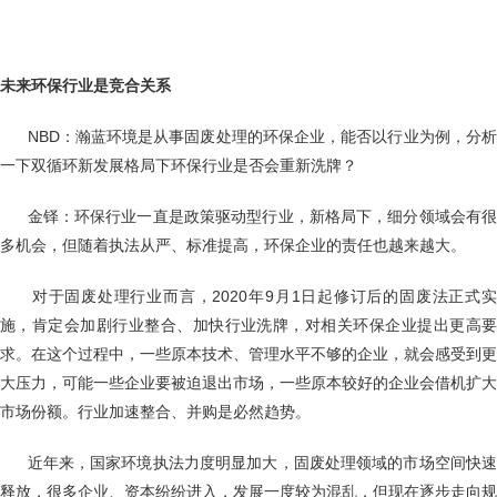
未来环保行业是竞合关系
NBD：瀚蓝环境是从事固废处理的环保企业，能否以行业为例，分析
一下双循环新发展格局下环保行业是否会重新洗牌？
金铎：环保行业一直是政策驱动型行业，新格局下，细分领域会有很
多机会，但随着执法从严、标准提高，环保企业的责任也越来越大。
对于固废处理行业而言，2020年9月1日起修订后的固废法正式实
施，肯定会加剧行业整合、加快行业洗牌，对相关环保企业提出更高要
求。在这个过程中，一些原本技术、管理水平不够的企业，就会感受到更
大压力，可能一些企业要被迫退出市场，一些原本较好的企业会借机扩大
市场份额。行业加速整合、并购是必然趋势。
近年来，国家环境执法力度明显加大，固废处理领域的市场空间快速
释放，很多企业、资本纷纷进入，发展一度较为混乱，但现在逐步走向规