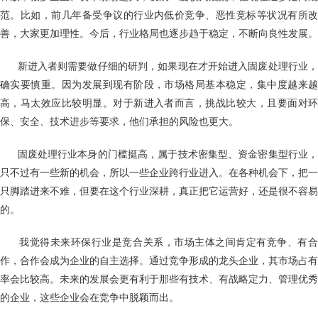
范。比如，前几年备受争议的行业内低价竞争、恶性竞标等状况有所改
善，大家更加理性。今后，行业格局也逐步趋于稳定，不断向良性发展。
新进入者则需要做仔细的研判，如果现在才开始进入固废处理行业，
确实要慎重。因为发展到现有阶段，市场格局基本稳定，集中度越来越
高，马太效应比较明显。对于新进入者而言，挑战比较大，且要面对环
保、安全、技术进步等要求，他们承担的风险也更大。
固废处理行业本身的门槛挺高，属于技术密集型、资金密集型行业，
只不过有一些新的机会，所以一些企业跨行业进入。在各种机会下，把一
只脚踏进来不难，但要在这个行业深耕，真正把它运营好，还是很不容易
的。
我觉得未来环保行业是竞合关系，市场主体之间肯定有竞争、有合
作，合作会成为企业的自主选择。通过竞争形成的龙头企业，其市场占有
率会比较高。未来的发展会更有利于那些有技术、有战略定力、管理优秀
的企业，这些企业会在竞争中脱颖而出。