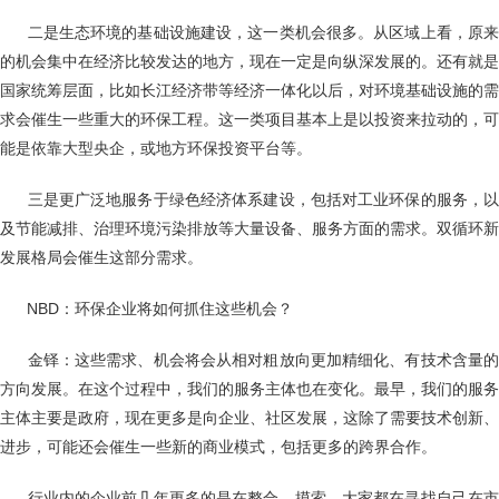
二是生态环境的基础设施建设，这一类机会很多。从区域上看，原来
的机会集中在经济比较发达的地方，现在一定是向纵深发展的。还有就是
国家统筹层面，比如长江经济带等经济一体化以后，对环境基础设施的需
求会催生一些重大的环保工程。这一类项目基本上是以投资来拉动的，可
能是依靠大型央企，或地方环保投资平台等。
三是更广泛地服务于绿色经济体系建设，包括对工业环保的服务，以
及节能减排、治理环境污染排放等大量设备、服务方面的需求。双循环新
发展格局会催生这部分需求。
NBD：环保企业将如何抓住这些机会？
金铎：这些需求、机会将会从相对粗放向更加精细化、有技术含量的
方向发展。在这个过程中，我们的服务主体也在变化。最早，我们的服务
主体主要是政府，现在更多是向企业、社区发展，这除了需要技术创新、
进步，可能还会催生一些新的商业模式，包括更多的跨界合作。
行业内的企业前几年更多的是在整合、摸索，大家都在寻找自己在市